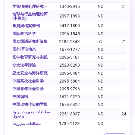
1343-2915
ND
2188-
学術情報処理研究 =
地球与行星物理论评
2097-1893
ND
-
(中英文)
2412-1800
ND
-
圖資與檔案學刊
国际政治科学
2096-1545
ND
-
国立国語研究所論集
2186-134X
C
2186-
国外理论动态
1674-1277
ND
-
医学教育研究与实践
2096-3181
ND
-
2523-0298
ND
-
交大法學評論
亚太安全与海洋研究
2096-0484
ND
-
中国高校社会科学
2095-5804
ND
-
中国青年社会科学
2095-9796
ND
-
中国编辑
1671-9220
ND
-
中国动物传染病学报
1674-6422
ND
-
‫مطالعات مدیریت بهبود
2251-8037
ND
2476-
و تحول‮‬
1735-112X
ND
-