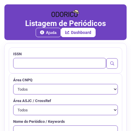
Listagem de Periódicos
Dashboard
Ajuda
ISSN
Área CNPQ
Área ASJC / CrossRef
Nome do Periódico / Keywords