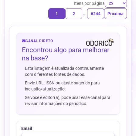
Itens por página
1
2
...
6244
Próxima
CANAL DIRETO
Encontrou algo para melhorar
na base?
Esta listagem é atualizada continuamente
com diferentes fontes de dados.
Envie URL, ISSN ou ajuste sugerido para
inclusão/atualização.
Se você é editor(a), pode usar esse canal para
revisar informações do periódico.
Email