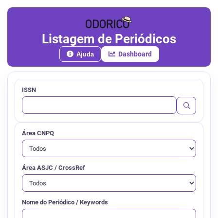
Listagem de Periódicos
Dashboard
Ajuda
ISSN
Área CNPQ
Área ASJC / CrossRef
Nome do Periódico / Keywords