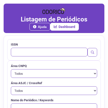
Listagem de Periódicos
Dashboard
Ajuda
ISSN
Área CNPQ
Área ASJC / CrossRef
Nome do Periódico / Keywords