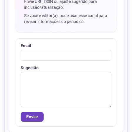
Envie URL, ISSN ou ajuste sugerido para
inclusão/atualização.
Se você é editor(a), pode usar esse canal para
revisar informações do periódico.
Email
Sugestão
Enviar