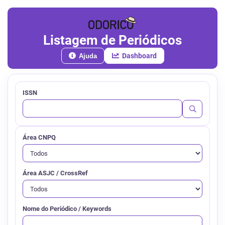
Listagem de Periódicos
Dashboard
Ajuda
ISSN
Área CNPQ
Área ASJC / CrossRef
Nome do Periódico / Keywords