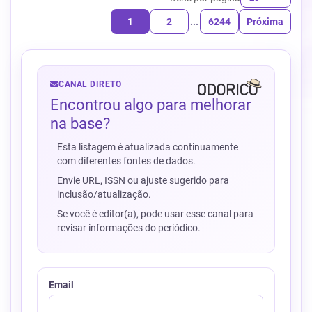
1
2
...
6244
Próxima
CANAL DIRETO
Encontrou algo para melhorar
na base?
Esta listagem é atualizada continuamente
com diferentes fontes de dados.
Envie URL, ISSN ou ajuste sugerido para
inclusão/atualização.
Se você é editor(a), pode usar esse canal para
revisar informações do periódico.
Email