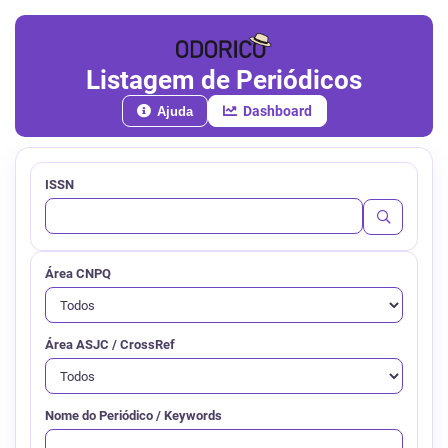
Listagem de Periódicos
Dashboard
Ajuda
ISSN
Área CNPQ
Área ASJC / CrossRef
Nome do Periódico / Keywords