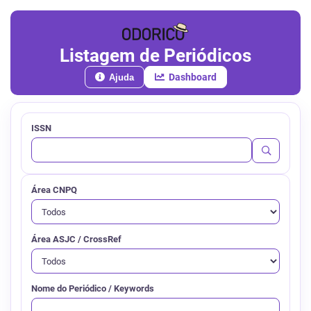
Listagem de Periódicos
Dashboard
Ajuda
ISSN
Área CNPQ
Área ASJC / CrossRef
Nome do Periódico / Keywords