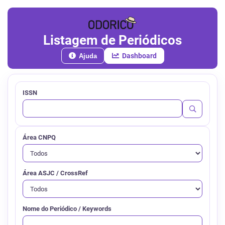
Listagem de Periódicos
Dashboard
Ajuda
ISSN
Área CNPQ
Área ASJC / CrossRef
Nome do Periódico / Keywords